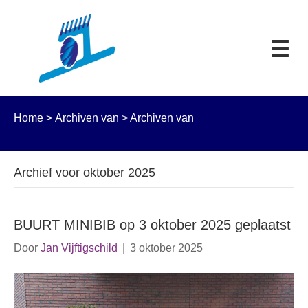
Home
>
Archiven van
>
Archiven van
Archief voor oktober 2025
BUURT MINIBIB op 3 oktober 2025 geplaatst
Door
Jan Vijftigschild
|
3 oktober 2025