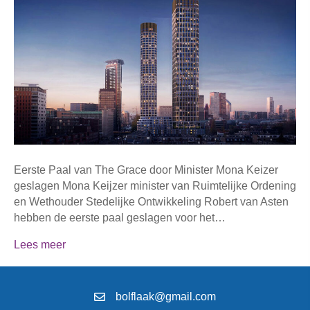
Eerste Paal van The Grace door Minister Mona Keizer
geslagen Mona Keijzer minister van Ruimtelijke Ordening
en Wethouder Stedelijke Ontwikkeling Robert van Asten
hebben de eerste paal geslagen voor het…
Lees meer
bolflaak@gmail.com