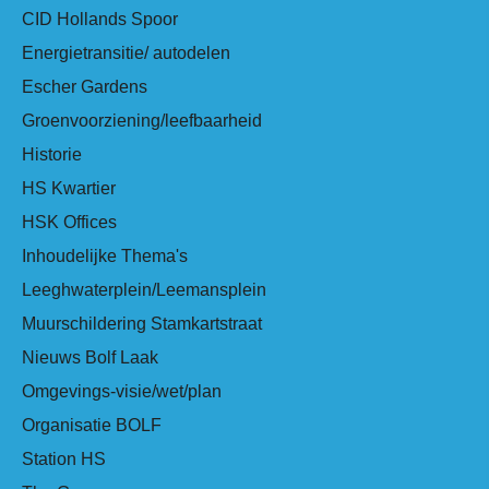
CID Hollands Spoor
Energietransitie/ autodelen
Escher Gardens
Groenvoorziening/leefbaarheid
Historie
HS Kwartier
HSK Offices
Inhoudelijke Thema's
Leeghwaterplein/Leemansplein
Muurschildering Stamkartstraat
Nieuws Bolf Laak
Omgevings-visie/wet/plan
Organisatie BOLF
Station HS