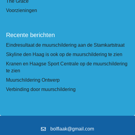
The Grace
Voorzieningen
Recente berichten
Eindresultaat de muurschildering aan de Stamkartstraat
Skyline den Haag is ook op de muurschildering te zien
Kranen en Haagse Sport Centrale op de muurschildering
te zien
Muurschildering Ontwerp
Verbinding door muurschildering
bolflaak@gmail.com