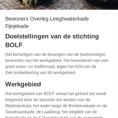
Bewoners Overleg Leeghwaterkade
Fijnjekade
Doelstellingen van de stichting
BOLF
Het behartigen van de belangen van de (toekomstige)
bewoners van het werkgebied. Het bevorderen van een
goed woon- en leefklimaat, tegen het licht van de
(her-)ontwikkeling van dit werkgebied.
Werkgebied
Het werkgebied van BOLF omvat het gebied dat wordt
begrensd door de spoorlijn ten westen van de
Waldorpstraat, het water langs de Bontekoekade en de
Goudriaankade, de Laakbrug, het wegdek van de
Neherkade en de Calandstraat tot aan de genoemde