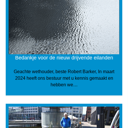
Bedankje voor de nieuw drijvende eilanden
Geachte wethouder, beste Robert Barker, In maart
2024 heeft ons bestuur met u kennis gemaakt en
hebben we…