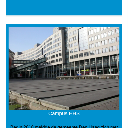
Campus HHS
Begin 2018 meldde de gemeente Den Haag zich met