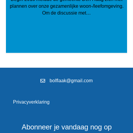
plannen over onze gezamenlijke woon-/leefomgeving.
Om de discussie met…
bolflaak@gmail.com
Privacyverklaring
Abonneer je vandaag nog op