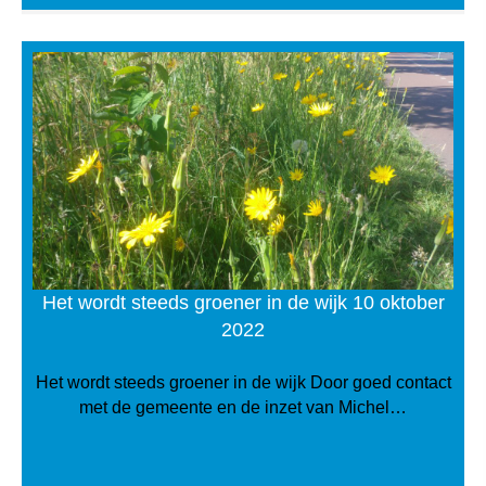
Het wordt steeds groener in de wijk 10 oktober
2022
Het wordt steeds groener in de wijk Door goed contact
met de gemeente en de inzet van Michel…