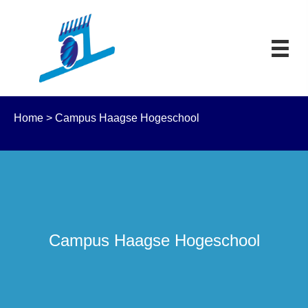
Home
>
Campus Haagse Hogeschool
Campus Haagse Hogeschool