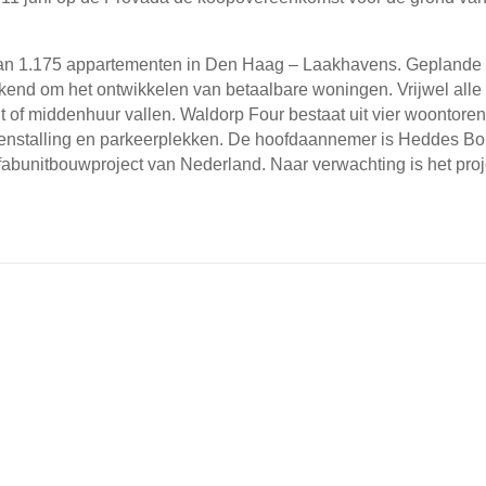
an 1.175 appartementen in Den Haag – Laakhavens. Geplande s
kend om het ontwikkelen van betaalbare woningen. Vrijwel alle
 of middenhuur vallen. Waldorp Four bestaat uit vier woontoren
tsenstalling en parkeerplekken. De hoofdaannemer is Heddes B
efabunitbouwproject van Nederland. Naar verwachting is het proj