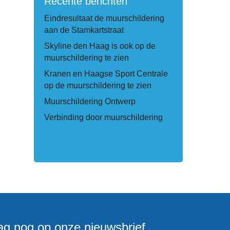
Recente berichten
Eindresultaat de muurschildering
aan de Stamkartstraat
Skyline den Haag is ook op de
muurschildering te zien
Kranen en Haagse Sport Centrale
op de muurschildering te zien
Muurschildering Ontwerp
Verbinding door muurschildering
g nog op onze nieuwsbrief