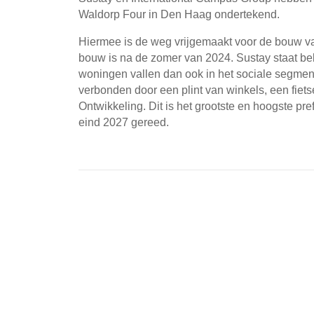
Waldorp Four in Den Haag ondertekend.
Hiermee is de weg vrijgemaakt voor de bouw v
bouw is na de zomer van 2024. Sustay staat be
woningen vallen dan ook in het sociale segment
verbonden door een plint van winkels, een fie
Ontwikkeling. Dit is het grootste en hoogste pr
eind 2027 gereed.