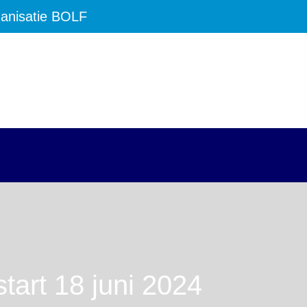
anisatie BOLF
tart 18 juni 2024