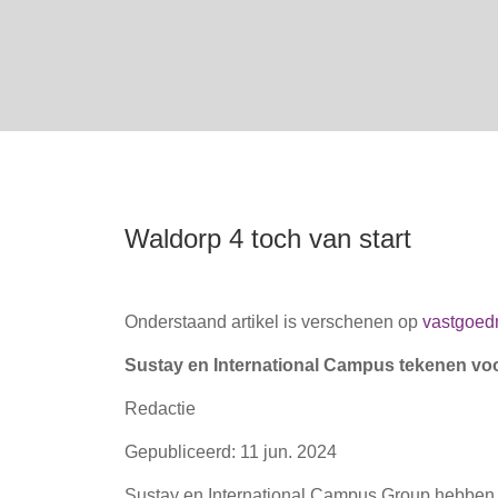
Waldorp 4 toch van start
Onderstaand artikel is verschenen op
vastgoed
Sustay en International Campus tekenen vo
Redactie
Gepubliceerd: 11 jun. 2024
Sustay en International Campus Group hebben 