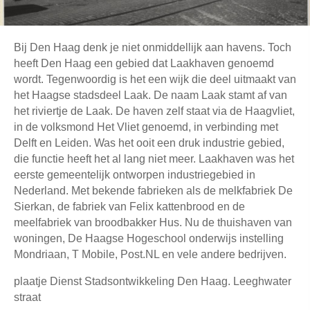
Bij Den Haag denk je niet onmiddellijk aan havens. Toch
heeft Den Haag een gebied dat Laakhaven genoemd
wordt. Tegenwoordig is het een wijk die deel uitmaakt van
het Haagse stadsdeel Laak. De naam Laak stamt af van
het riviertje de Laak. De haven zelf staat via de Haagvliet,
in de volksmond Het Vliet genoemd, in verbinding met
Delft en Leiden. Was het ooit een druk industrie gebied,
die functie heeft het al lang niet meer. Laakhaven was het
eerste gemeentelijk ontworpen industriegebied in
Nederland. Met bekende fabrieken als de melkfabriek De
Sierkan, de fabriek van Felix kattenbrood en de
meelfabriek van broodbakker Hus. Nu de thuishaven van
woningen, De Haagse Hogeschool onderwijs instelling
Mondriaan, T Mobile, Post.NL en vele andere bedrijven.
plaatje Dienst Stadsontwikkeling Den Haag. Leeghwater
straat