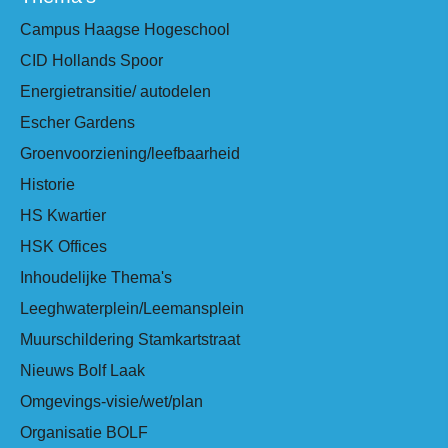
Campus Haagse Hogeschool
CID Hollands Spoor
Energietransitie/ autodelen
Escher Gardens
Groenvoorziening/leefbaarheid
Historie
HS Kwartier
HSK Offices
Inhoudelijke Thema's
Leeghwaterplein/Leemansplein
Muurschildering Stamkartstraat
Nieuws Bolf Laak
Omgevings-visie/wet/plan
Organisatie BOLF