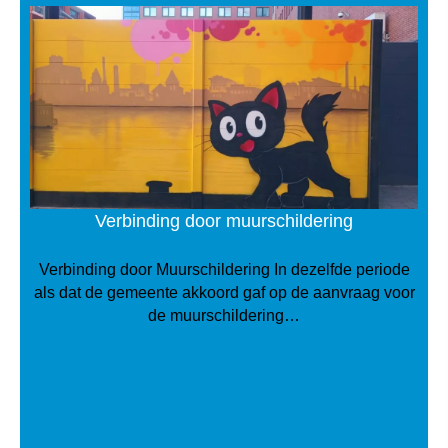
Verbinding door muurschildering
Verbinding door Muurschildering In dezelfde periode
als dat de gemeente akkoord gaf op de aanvraag voor
de muurschildering…