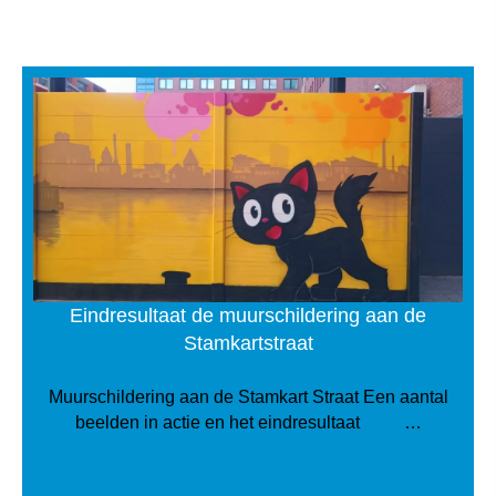
Eindresultaat de muurschildering aan de
Stamkartstraat
Muurschildering aan de Stamkart Straat Een aantal
beelden in actie en het eindresultaat …