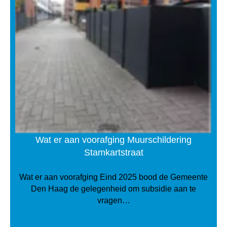
Wat er aan voorafging Muurschildering
Stamkartstraat
Wat er aan voorafging Eind 2025 bood de Gemeente
Den Haag de gelegenheid om subsidie aan te
vragen…