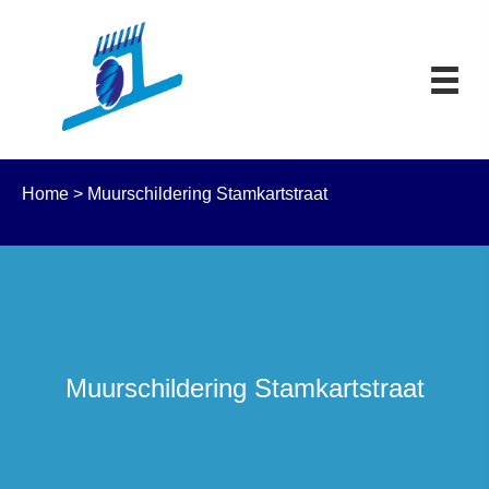
Home
>
Muurschildering Stamkartstraat
Muurschildering Stamkartstraat