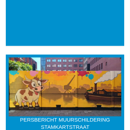
PERSBERICHT MUURSCHILDERING
STAMKARTSTRAAT