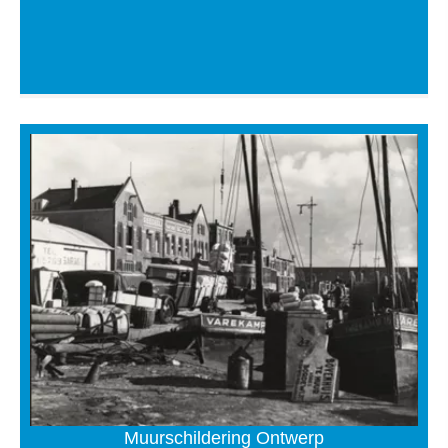
Muurschildering Ontwerp