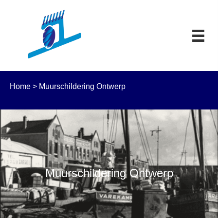
Home
>
Muurschildering Ontwerp
Muurschildering Ontwerp