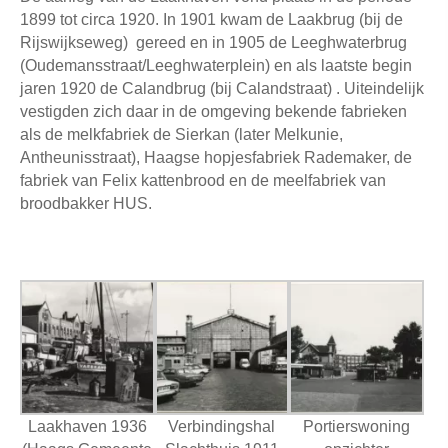
1899 tot circa 1920. In 1901 kwam de Laakbrug (bij de
Rijswijkseweg) gereed en in 1905 de Leeghwaterbrug
(Oudemansstraat/Leeghwaterplein) en als laatste begin
jaren 1920 de Calandbrug (bij Calandstraat) . Uiteindelijk
vestigden zich daar in de omgeving bekende fabrieken
als de melkfabriek de Sierkan (later Melkunie,
Antheunisstraat), Haagse hopjesfabriek Rademaker, de
fabriek van Felix kattenbrood en de meelfabriek van
broodbakker HUS.
Laakhaven 1936
Verbindingshal
Portierswoning