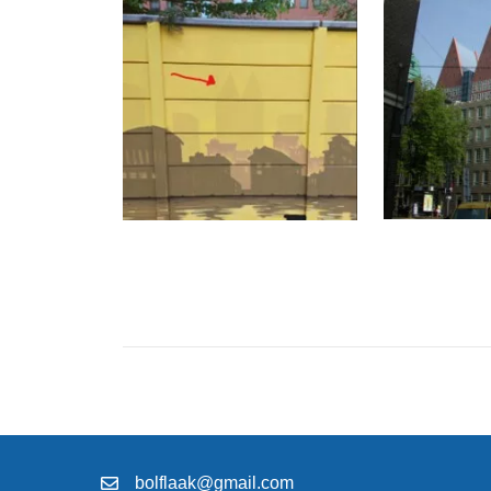
bolflaak@gmail.com