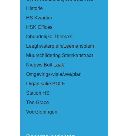
Historie
HS Kwartier
HSK Offices
Inhoudelijke Thema's
Leeghwaterplein/Leemansplein
Muurschildering Stamkartstraat
Nieuws Bolf Laak
Omgevings-visie/wet/plan
Organisatie BOLF
Station HS
The Grace
Voorzieningen