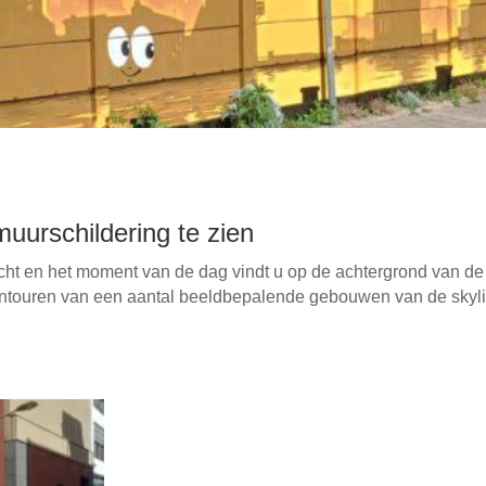
uurschildering te zien
icht en het moment van de dag vindt u op de achtergrond van de
ontouren van een aantal beeldbepalende gebouwen van de skyl