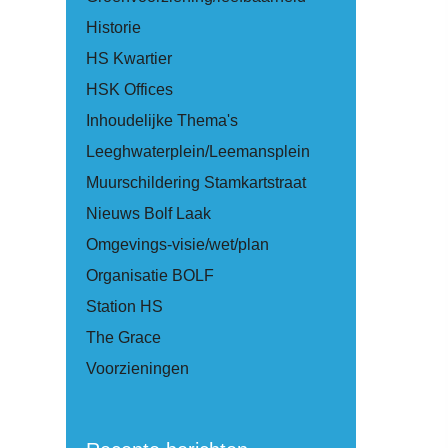
Historie
HS Kwartier
HSK Offices
Inhoudelijke Thema's
Leeghwaterplein/Leemansplein
Muurschildering Stamkartstraat
Nieuws Bolf Laak
Omgevings-visie/wet/plan
Organisatie BOLF
Station HS
The Grace
Voorzieningen