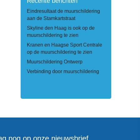
Recente berichten
Eindresultaat de muurschildering
aan de Stamkartstraat
Skyline den Haag is ook op de
muurschildering te zien
Kranen en Haagse Sport Centrale
op de muurschildering te zien
Muurschildering Ontwerp
Verbinding door muurschildering
g nog op onze nieuwsbrief