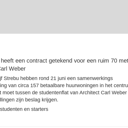
heeft een contract getekend voor een ruim 70 me
Carl Weber
jf Strebu hebben rond 21 juni een samenwerkings
ing van circa 157 betaalbare huurwoningen in het centr
t moet tussen de studentenflat van Architect Carl Weber
lingen zijn beslag krijgen.
studenten en starters