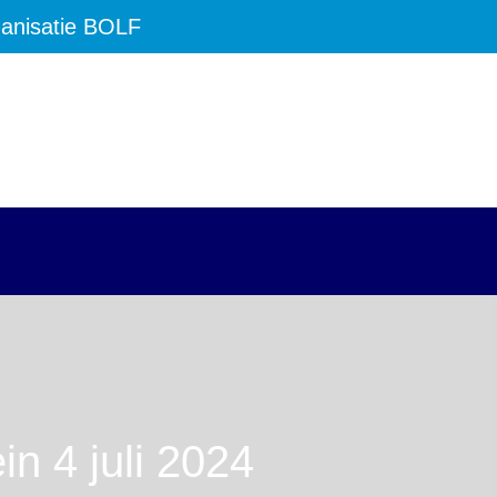
anisatie BOLF
n 4 juli 2024