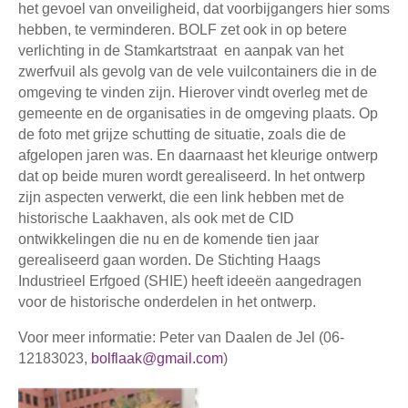
het gevoel van onveiligheid, dat voorbijgangers hier soms
hebben, te verminderen. BOLF zet ook in op betere
verlichting in de Stamkartstraat en aanpak van het
zwerfvuil als gevolg van de vele vuilcontainers die in de
omgeving te vinden zijn. Hierover vindt overleg met de
gemeente en de organisaties in de omgeving plaats. Op
de foto met grijze schutting de situatie, zoals die de
afgelopen jaren was. En daarnaast het kleurige ontwerp
dat op beide muren wordt gerealiseerd. In het ontwerp
zijn aspecten verwerkt, die een link hebben met de
historische Laakhaven, als ook met de CID
ontwikkelingen die nu en de komende tien jaar
gerealiseerd gaan worden. De Stichting Haags
Industrieel Erfgoed (SHIE) heeft ideeën aangedragen
voor de historische onderdelen in het ontwerp.
Voor meer informatie: Peter van Daalen de Jel (06-
12183023,
bolflaak@gmail.com
)