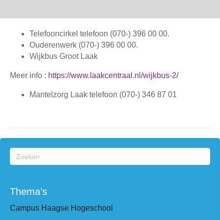
Telefooncirkel telefoon (070-) 396 00 00.
Ouderenwerk (070-) 396 00 00.
Wijkbus Groot Laak
Meer info :
https://www.laakcentraal.nl/wijkbus-2/
Mantelzorg Laak telefoon (070-) 346 87 01
Thema’s
Campus Haagse Hogeschool