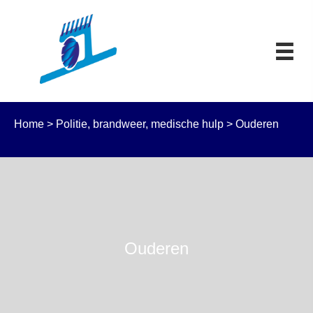
Home
>
Politie, brandweer, medische hulp
>
Ouderen
Ouderen