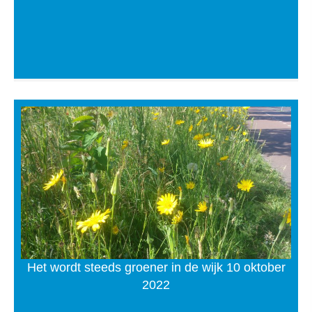
Het wordt steeds groener in de wijk 10 oktober
2022