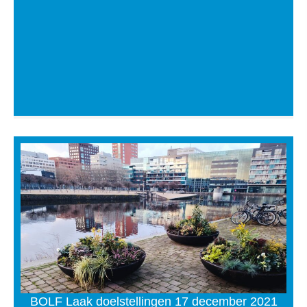
BOLF Laak doelstellingen 17 december 2021